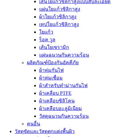
เส้นใยแก้วซิลิกาสูงแบบสับละเอียด
แผ่นใยแก้วซิลิกาสูง
ผ้าใยแก้วซิลิกาสูง
เทปใยแก้วซิลิกาสูง
ใยแก้ว
ร็อค วูล
เส้นใยเซรามิก
แผ่นฉนวนกันความร้อน
ผลิตภัณฑ์ป้องกันอัคคีภัย
ผ้าห่มกันไฟ
ผ้าห่มเชื่อม
ผ้าสำหรับทำม่านกันไฟ
ผ้าเคลือบ PTFE
ผ้าเคลือบซิลิโคน
ผ้าเคลือบอะลูมิเนียม
วัสดุฉนวนกันความร้อน
คนอื่น
วัสดุขัดและวัสดุตกแต่งพื้นผิว