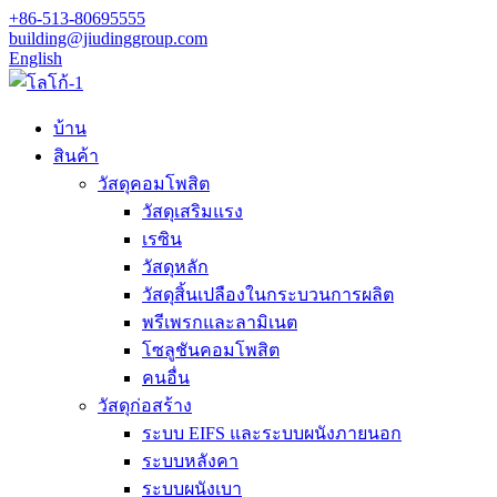
+86-513-80695555
building@jiudinggroup.com
English
บ้าน
สินค้า
วัสดุคอมโพสิต
วัสดุเสริมแรง
เรซิน
วัสดุหลัก
วัสดุสิ้นเปลืองในกระบวนการผลิต
พรีเพรกและลามิเนต
โซลูชันคอมโพสิต
คนอื่น
วัสดุก่อสร้าง
ระบบ EIFS และระบบผนังภายนอก
ระบบหลังคา
ระบบผนังเบา