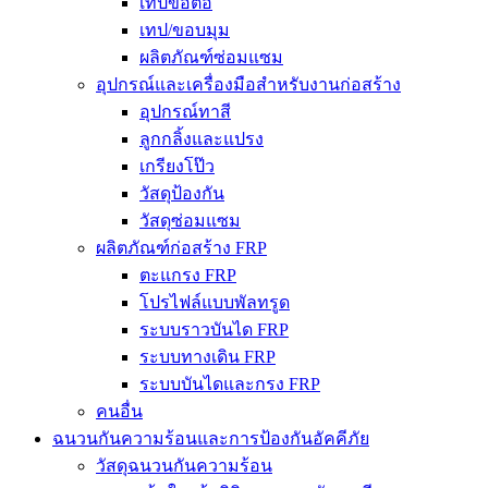
เทปข้อต่อ
เทป/ขอบมุม
ผลิตภัณฑ์ซ่อมแซม
อุปกรณ์และเครื่องมือสำหรับงานก่อสร้าง
อุปกรณ์ทาสี
ลูกกลิ้งและแปรง
เกรียงโป๊ว
วัสดุป้องกัน
วัสดุซ่อมแซม
ผลิตภัณฑ์ก่อสร้าง FRP
ตะแกรง FRP
โปรไฟล์แบบพัลทรูด
ระบบราวบันได FRP
ระบบทางเดิน FRP
ระบบบันไดและกรง FRP
คนอื่น
ฉนวนกันความร้อนและการป้องกันอัคคีภัย
วัสดุฉนวนกันความร้อน