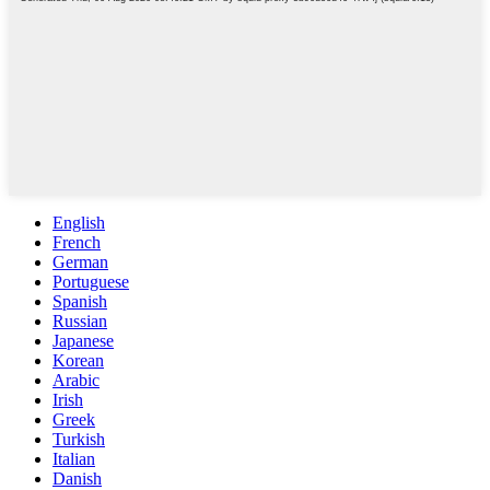
English
French
German
Portuguese
Spanish
Russian
Japanese
Korean
Arabic
Irish
Greek
Turkish
Italian
Danish