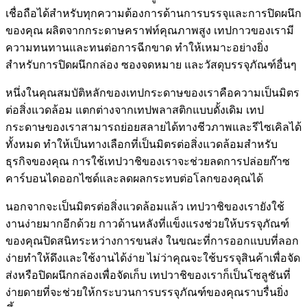
เชื่อถือได้สำหรับทุกความต้องการด้านการบรรจุและการปิดผนึก
ของคุณ ผลิตจากกระดาษคราฟท์คุณภาพสูง เทปกาวของเรามี
ความทนทานและทนต่อการฉีกขาด ทำให้เหมาะอย่างยิ่ง
สำหรับการปิดผนึกกล่อง ซองจดหมาย และวัสดุบรรจุภัณฑ์อื่นๆ
หนึ่งในคุณสมบัติหลักของเทปกระดาษของเราคือความเป็นมิตร
ต่อสิ่งแวดล้อม แตกต่างจากเทปพลาสติกแบบดั้งเดิม เทป
กระดาษของเราสามารถย่อยสลายได้ทางชีวภาพและรีไซเคิลได้
ทั้งหมด ทำให้เป็นทางเลือกที่เป็นมิตรต่อสิ่งแวดล้อมสำหรับ
ธุรกิจของคุณ การใช้เทปวาชิของเราจะช่วยลดการปล่อยก๊าซ
คาร์บอนไดออกไซด์และลดผลกระทบต่อโลกของคุณได้
นอกจากจะเป็นมิตรต่อสิ่งแวดล้อมแล้ว เทปวาชิของเรายังใช้
งานง่ายมากอีกด้วย กาวด้านหลังที่แข็งแรงช่วยให้บรรจุภัณฑ์
ของคุณปิดสนิทระหว่างการขนส่ง ในขณะที่การออกแบบที่ลอก
ง่ายทำให้ดึงและใช้งานได้ง่าย ไม่ว่าคุณจะใช้บรรจุสินค้าเพื่อจัด
ส่งหรือปิดผนึกกล่องเพื่อจัดเก็บ เทปวาชิของเราก็เป็นโซลูชันที่
ง่ายดายที่จะช่วยให้กระบวนการบรรจุภัณฑ์ของคุณราบรื่นยิ่ง