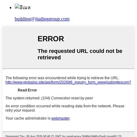
building@jiudinggroup.com