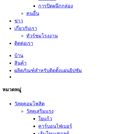
การปิดผนึกกล่อง
คนอื่น
ข่าว
เกี่ยวกับเรา
ทัวร์ชมโรงงาน
ติดต่อเรา
บ้าน
สินค้า
ผลิตภัณฑ์สำหรับติดตั้งแผ่นยิปซัม
หมวดหมู่
วัสดุคอมโพสิต
วัสดุเสริมแรง
ใยแก้ว
คาร์บอนไฟเบอร์
เส้นใยบะซอลต์