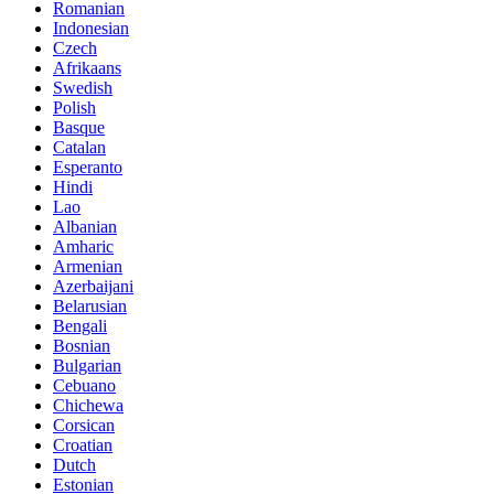
Romanian
Indonesian
Czech
Afrikaans
Swedish
Polish
Basque
Catalan
Esperanto
Hindi
Lao
Albanian
Amharic
Armenian
Azerbaijani
Belarusian
Bengali
Bosnian
Bulgarian
Cebuano
Chichewa
Corsican
Croatian
Dutch
Estonian