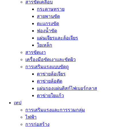
สารขัดเคลือบ
กระดาษทราย
สายพานขัด
ตะแกรงขัด
ฟองน้ำขัด
แผ่นเจียรและล้อเจียร
ใยเหล็ก
สารขัดเงา
เครื่องมือขัดเงาและขัดผิว
การเสริมแรงแบบขัดถู
ตาข่ายล้อเจียร
ตาข่ายล้อตัด
แผ่นรองแผ่นดิสก์ไฟเบอร์กลาส
ตาข่ายใยแก้ว
เทป
การเสริมแรงและการรวมกลุ่ม
ไฟฟ้า
การก่อสร้าง