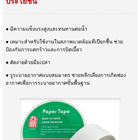
ประโยชน์
● มีความแข็งแรงสูงและทนทานต่อน้ำ
● เหมาะสำหรับใช้งานในสภาพแวดล้อมที่เปียกชื้น ช่วย
ป้องกันการแตกร้าวและการบิดเบี้ยว
● ตัดง่ายด้วยมือเปล่า
● รูระบายอากาศแบบสมมาตร ช่วยหลีกเลี่ยงการเกิดฟอง
อากาศเพื่อการระบายอากาศขั้นพื้นฐาน