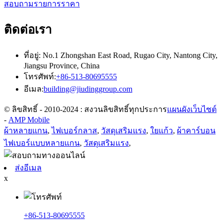
สอบถามรายการราคา
ติดต่อเรา
ที่อยู่: No.1 Zhongshan East Road, Rugao City, Nantong City,
Jiangsu Province, China
โทรศัพท์:
+86-513-80695555
อีเมล:
building@jiudinggroup.com
© ลิขสิทธิ์ - 2010-2024 : สงวนลิขสิทธิ์ทุกประการ
แผนผังเว็บไซต์
-
AMP Mobile
ผ้าหลายแกน
,
ไฟเบอร์กลาส
,
วัสดุเสริมแรง
,
ใยแก้ว
,
ผ้าคาร์บอน
ไฟเบอร์แบบหลายแกน
,
วัสดุเสริมแรง
,
ส่งอีเมล
x
+86-513-80695555